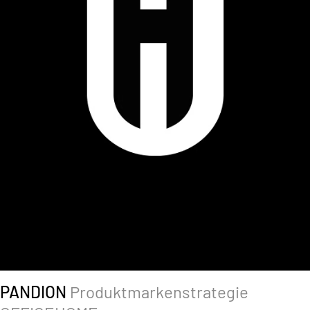
PANDION
Produktmarkenstrategie