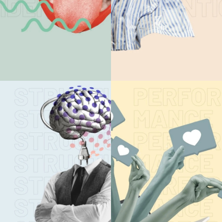
CONSULTING
MARKEN-
STRATEGIE
ENTWICKLUN
Mehr lesen
Mehr lesen