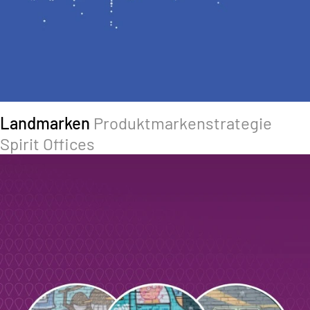
Landmarken
Produktmarkenstrategie
Spirit Offices