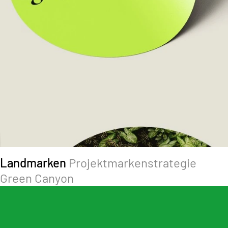
Landmarken
Projektmarkenstrategie
Green Canyon