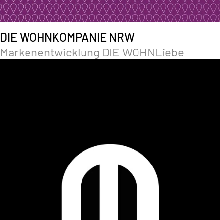
DIE WOHNKOMPANIE NRW
Markenentwicklung DIE WOHNLiebe