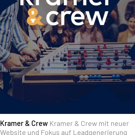
Kramer & Crew
Kramer & Crew mit neuer
Website und Fokus auf Leadgenerierung