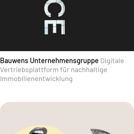
Bauwens Unternehmensgruppe
Digitale
Vertriebsplattform für nachhaltige
Immobilienentwicklung