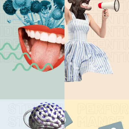
CONSULTING
MARKEN-
STRATEGIE
ENTWICKLUN