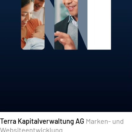
Terra Kapitalverwaltung AG
Marken- und
Websiteentwicklung