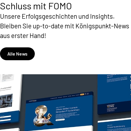
Schluss mit FOMO
Mehr lesen
Mehr lesen
Unsere Erfolgsgeschichten und Insights.
Bleiben Sie up-to-date mit Königspunkt-News
aus erster Hand!
Alle News