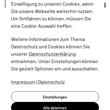
Markenauftritt wollen
Einwilligung zu unseren Cookies, wenn
Sie auch?
Sie unsere Webseite weiterhin nutzen.
Um fortfahren zu können, müssen Sie
eine Cookie-Auswahl treffen.
Weitere Informationen zum Thema
Datenschutz und Cookies können Sie
unserer
Datenschutzerklärung
Jetzt Termin
vereinbaren!
entnehmen. Unter Einstellungen können
Sie gezielt Optionen ein und ausschalten.
Impressum
|
Datenschutz
Einstellungen
Alle ablehnen