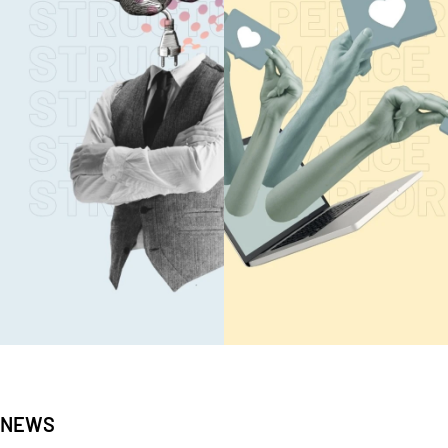
Mehr lesen
Mehr lesen
DIGITALE
PERFORMANC
NEWS
INFRASTRUKTUR
CONTENT