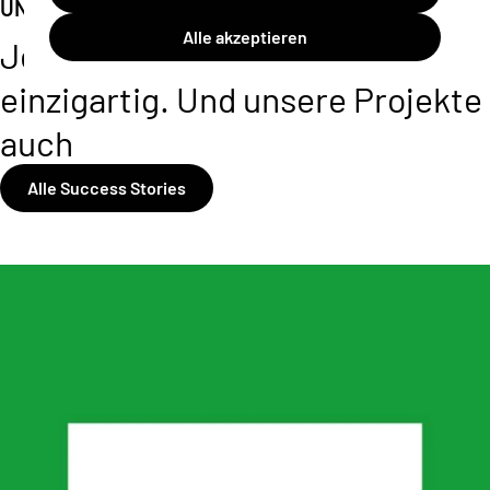
UNSERE SUCCESS STORIES
Alle akzeptieren
Jedes Unternehmen ist
einzigartig. Und unsere Projekte
auch
Alle Success Stories