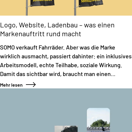
Logo, Website, Ladenbau – was einen
Markenauftritt rund macht
SOMO verkauft Fahrräder. Aber was die Marke
wirklich ausmacht, passiert dahinter: ein inklusives
Arbeitsmodell, echte Teilhabe, soziale Wirkung.
Damit das sichtbar wird, braucht man einen
Markenauftritt, der diese DNA übersetzt.
Mehr lesen