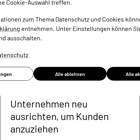
ne Cookie-Auswahl treffen.
mationen zum Thema Datenschutz und Cookies könne
klärung
entnehmen. Unter Einstellungen können Sie
nd ausschalten.
atenschutz
lungen
Alle ablehnen
Alle a
Klarheit in der
Markenidentität: Wie Sie Ihr
Unternehmen neu
ausrichten, um Kunden
anzuziehen