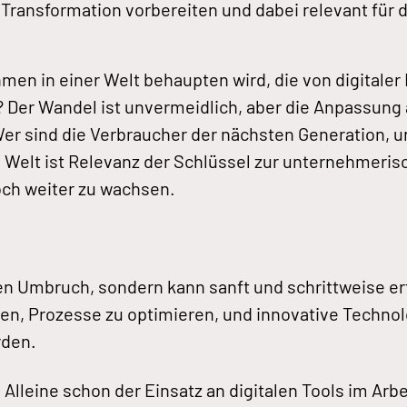
e Transformation vorbereiten und dabei relevant für
hmen in einer Welt behaupten wird, die von digitaler
 Der Wandel ist unvermeidlich, aber die Anpassung 
Wer sind die Verbraucher der nächsten Generation, u
n Welt ist Relevanz der Schlüssel zur unternehmeris
och weiter zu wachsen.
alen Umbruch, sondern kann sanft und schrittweise e
hten, Prozesse zu optimieren, und innovative Techno
rden.
Alleine schon der Einsatz an digitalen Tools im Arbe