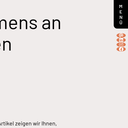
MENÜ
mens an
en
tikel zeigen wir Ihnen,