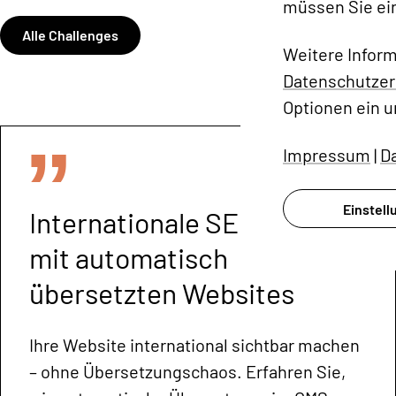
müssen Sie ei
Alle Challenges
Weitere Infor
Datenschutzer
Optionen ein u
Impressum
|
D
Einstel
Internationale SEO-Power
mit automatisch
übersetzten Websites
Ihre Website international sichtbar machen
– ohne Übersetzungschaos. Erfahren Sie,