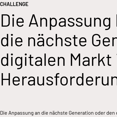
CHALLENGE
Die Anpassung 
die nächste Ge
digitalen Markt 
Herausforderun
Die Anpassung an die nächste Generation oder den di