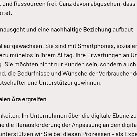
t und Ressourcen frei. Ganz davon abgesehen, dass e
eitet.
inausgeht und eine nachhaltige Beziehung aufbaut
al aufgewachsen. Sie sind mit Smartphones, soziale
ezu mühelos in ihrem Alltag. Ihre Erwartungen an 
. Sie möchten nicht nur Kunden sein, sondern auch 
sind, die Bedürfnisse und Wünsche der Verbraucher 
Botschafter und Unterstützer gewinnen.
alen Ära ergreifen
hkeiten, Ihr Unternehmen über die digitale Ebene zu
 Sie die Herausforderung der Anpassung an den digit
unterstützen wir Sie bei diesen Prozessen – als Exper