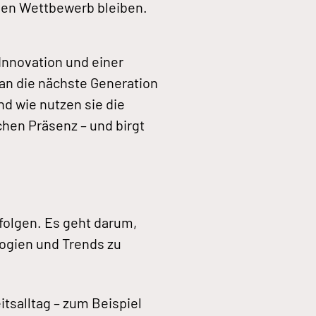
 den Wettbewerb bleiben.
 Innovation und einer
an die nächste Generation
nd wie nutzen sie die
chen Präsenz – und birgt
rfolgen. Es geht darum,
logien und Trends zu
itsalltag – zum Beispiel