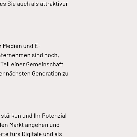
s Sie auch als attraktiver
n Medien und E-
Unternehmen sind hoch,
Teil einer Gemeinschaft
der nächsten Generation zu
 stärken und Ihr Potenzial
alen Markt angehen und
te fürs Digitale und als