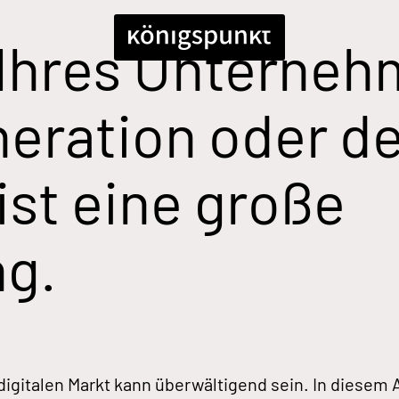
Ihres Unterneh
neration oder d
ist eine große
g.
gitalen Markt kann überwältigend sein. In diesem Ar