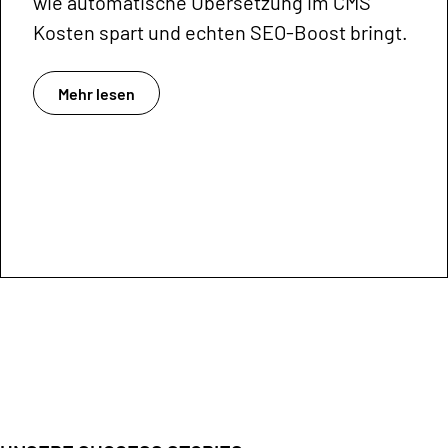
wie automatische Übersetzung im CMS
Kosten spart und echten SEO-Boost bringt.
Mehr lesen