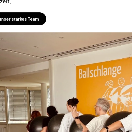
zeit.
unser starkes Team