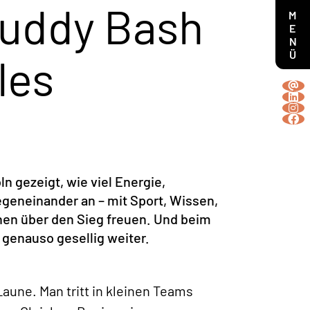
Buddy Bash
MENÜ
les
 gezeigt, wie viel Energie,
egeneinander an – mit Sport, Wissen,
hen über den Sieg freuen. Und beim
 genauso gesellig weiter.
Laune. Man tritt in kleinen Teams