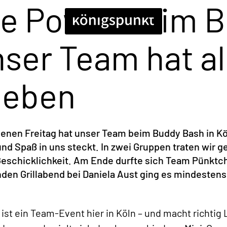
le Power beim 
nser Team hat al
geben
nen Freitag hat unser Team beim Buddy Bash in Köln
nd Spaß in uns steckt. In zwei Gruppen traten wir g
Geschicklichkeit. Am Ende durfte sich Team Pünktc
den Grillabend bei Daniela Aust ging es mindestens
st ein Team-Event hier in Köln – und macht richtig 