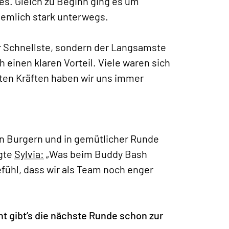
es. Gleich zu Beginn ging es um
iemlich stark unterwegs.
 Schnellste, sondern der Langsamste
 einen klaren Vorteil. Viele waren sich
inten Kräften haben wir uns immer
n Burgern und in gemütlicher Runde
rgte
Sylvia:
„Was beim Buddy Bash
efühl, dass wir als Team noch enger
cht gibt’s die nächste Runde schon zur