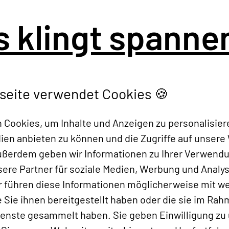
s klingt spanne
seite verwendet Cookies 🍪
Kostenfreies
Cookies, um Inhalte und Anzeigen zu personalisier
Beratungsgespräch
dien anbieten zu können und die Zugriffe auf unsere
vereinbaren!
Außerdem geben wir Informationen zu Ihrer Verwend
ere Partner für soziale Medien, Werbung und Analys
r führen diese Informationen möglicherweise mit w
Sie ihnen bereitgestellt haben oder die sie im Rah
ienste gesammelt haben. Sie geben Einwilligung zu