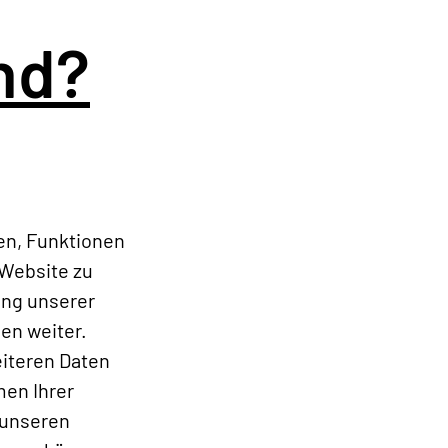
nd?
en, Funktionen
 Website zu
ung unserer
en weiter.
eiteren Daten
men Ihrer
 unseren