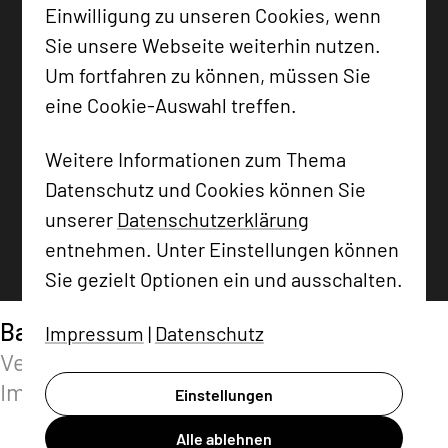
Einwilligung zu unseren Cookies, wenn
Sie unsere Webseite weiterhin nutzen.
Um fortfahren zu können, müssen Sie
eine Cookie-Auswahl treffen.
Weitere Informationen zum Thema
Datenschutz und Cookies können Sie
unserer
Datenschutzerklärung
entnehmen. Unter Einstellungen können
Sie gezielt Optionen ein und ausschalten.
Bauwens Unternehmensgruppe
Digitale
Impressum
|
Datenschutz
Vertriebsplattform für nachhaltige
Immobilienentwicklung
Einstellungen
Alle ablehnen