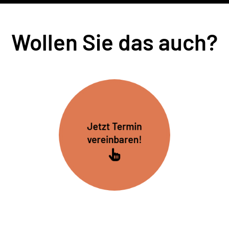
Wollen Sie das auch?
Jetzt Termin
vereinbaren!