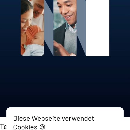
Diese Webseite verwendet
Terra Kapitalverwaltung AG
Marken- und
Cookies 🍪