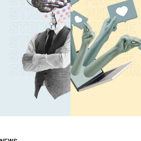
STRATEGIE
ENTWICKLUN
Mehr lesen
Mehr lesen
DIGITALE
PERFORMANC