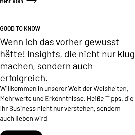
und ist ein wichtiger Baustein für den Erfolg des
Mehr lesen
Unternehmens.
GOOD TO KNOW
Wenn ich das vorher gewusst
hätte!
Insights, die nicht nur klug
machen, sondern auch
erfolgreich.
Willkommen in unserer Welt der Weisheiten,
Mehrwerte und Erkenntnisse. Heiße Tipps, die
Ihr Business nicht nur verstehen, sondern
auch lieben wird.