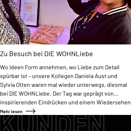
Zu Besuch bei DIE WOHNLiebe
Wo Ideen Form annehmen, wo Liebe zum Detail
spürbar ist – unsere Kollegen Daniela Aust und
Sylvia Otten waren mal wieder unterwegs, diesmal
bei DIE WOHNLiebe. Der Tag war geprägt von
inspirierenden Eindrücken und einem Wiedersehen
mit einem alten Bekannten.
Mehr lesen