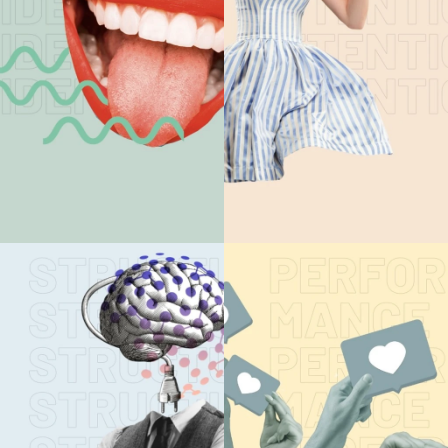
CONSULTING
MARKEN-
STRATEGIE
ENTWICKLUN
Mehr lesen
Mehr lesen