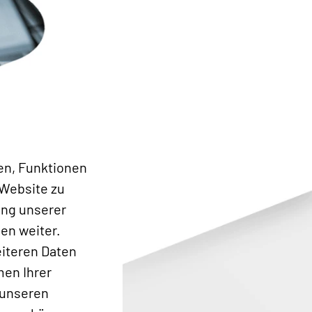
en, Funktionen
 Website zu
ung unserer
en weiter.
eiteren Daten
men Ihrer
 unseren