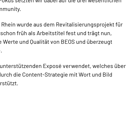
ommunity.
Rhein wurde aus dem Revitalisierungsprojekt für
hon früh als Arbeitstitel fest und trägt nun,
 Werte und Qualität von BEOS und überzeugt
.
bsunterstützenden Exposé verwendet, welches über
 durch die Content-Strategie mit Wort und Bild
rstützt.