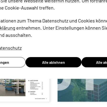
Sie unsere Webseite weiterhin nutzen. Um fortfahr
ne Cookie-Auswahl treffen.
mationen zum Thema Datenschutz und Cookies könne
klärung
entnehmen. Unter Einstellungen können Sie
nd ausschalten.
atenschutz
lungen
Alle ablehnen
Alle a