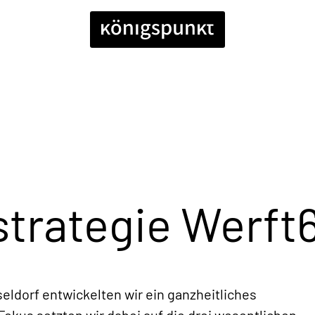
trategie Werft
eldorf entwickelten wir ein ganzheitliches
kus setzten wir dabei auf die drei wesentlichen