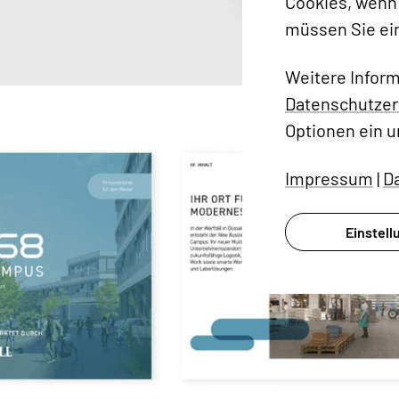
Cookies, wenn 
müssen Sie ei
Weitere Infor
Datenschutzer
Optionen ein u
Impressum
|
D
Einstel