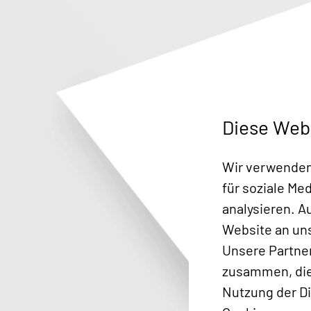
Diese Web
Wir verwenden 
für soziale Me
analysieren. 
Website an uns
Unsere Partne
zusammen, die 
Nutzung der D