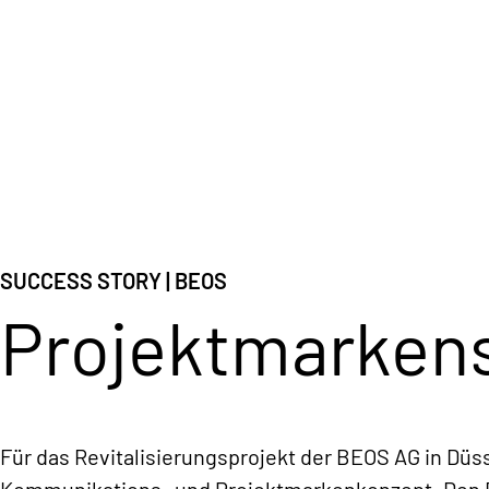
SUCCESS STORY
| BEOS
Projektmarkens
Für das Revitalisierungsprojekt der BEOS AG in Düss
Kommunikations- und Projektmarkenkonzept. Den Fo