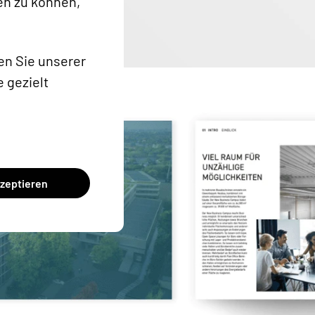
en zu können,
n Sie unserer
 gezielt
kzeptieren